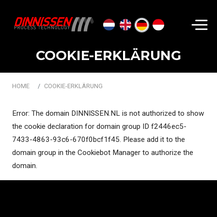
Suchen...
COOKIE-ERKLÄRUNG
HOME
COOKIE-ERKLÄRUNG
Error: The domain DINNISSEN.NL is not authorized to show
the cookie declaration for domain group ID f2446ec5-
7433-4863-93c6-670f0bcf1f45. Please add it to the
domain group in the Cookiebot Manager to authorize the
domain.