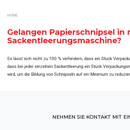
Automatisierung & Steu
HOME
Gelangen Papierschnipsel in 
Sackentleerungsmaschine?
Es lässt sich nicht zu 100 % verhindern, dass ein Stück Verpac
dass bei jeder einzelnen Sackentleerung ein Stück Verpackungs
wird, um die Bildung von Schnipseln auf ein Minimum zu reduzier
NEHMEN SIE KONTAKT MIT E