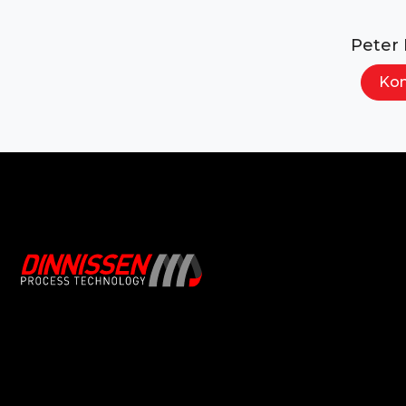
Peter
Kon