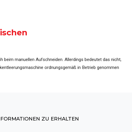
ozesslinien
tischen
ch beim manuellen Aufschneiden. Allerdings bedeutet das nicht,
e Sackentleerungsmaschine ordnungsgemäß in Betrieb genommen
INFORMATIONEN ZU ERHALTEN