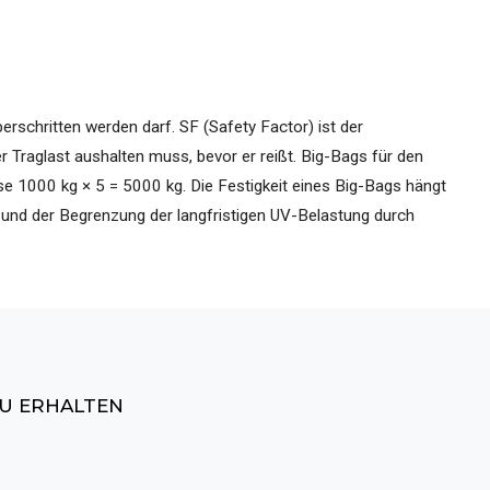
ozesslinien
erschritten werden darf. SF (Safety Factor) ist der
r Traglast aushalten muss, bevor er reißt. Big-Bags für den
e 1000 kg × 5 = 5000 kg. Die Festigkeit eines Big-Bags hängt
und der Begrenzung der langfristigen UV-Belastung durch
ZU ERHALTEN