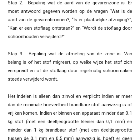
Stap 2: Bepaling wat de aard van de gevarenzone is. Er
moet antwoord gegeven worden op de vragen “Wat is de
aard van de gevarenbronnen?, “Is er plaatselijke afzuiging?”,
“Kan er een stoflaag ontstaan?” en “Wordt de stoflaag door
schoonhouden verwijderd?”
Stap 3: Bepaling wat de afmeting van de zone is. Van
belang is of het stof migreert, op welke wijze het stof zich
verspreidt en of de stoflaag door regelmatig schoonmaken
steeds verwijderd wordt.
Het indelen is alleen dan zinvol en verplicht indien er meer
dan de minimale hoeveelheid brandbare stof aanwezig is of
vrij kan komen. Indien er binnen een apparaat minder dan 0,1
kg stof (met een deeltjesgrootte kleiner dan 0,1 mm) en
minder dan 1 kg brandbaar stof (met een deeltjesgrootte
tussen de 0,1 mm en 0,5 mm) aanwezig is, hoeft er geen