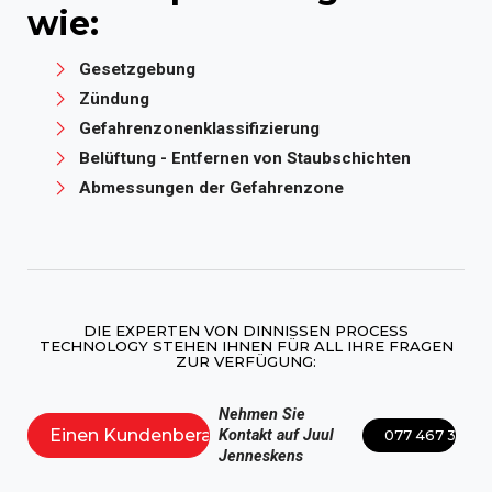
wie:
Gesetzgebung
Zündung
Gefahrenzonenklassifizierung
Belüftung - Entfernen von Staubschichten
Abmessungen der Gefahrenzone
DIE EXPERTEN VON DINNISSEN PROCESS
TECHNOLOGY STEHEN IHNEN FÜR ALL IHRE FRAGEN
ZUR VERFÜGUNG:
Nehmen Sie
Einen Kundenberater sprechen
Kontakt auf Juul
077 467 3555
Jenneskens