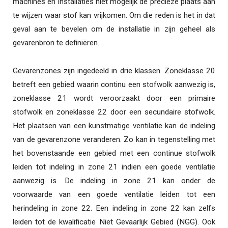
machines en installaties niet mogelijk de precieze plaats aan
te wijzen waar stof kan vrijkomen. Om die reden is het in dat
geval aan te bevelen om de installatie in zijn geheel als
gevarenbron te definiëren.
Gevarenzones zijn ingedeeld in drie klassen. Zoneklasse 20
betreft een gebied waarin continu een stofwolk aanwezig is,
zoneklasse 21 wordt veroorzaakt door een primaire
stofwolk en zoneklasse 22 door een secundaire stofwolk.
Het plaatsen van een kunstmatige ventilatie kan de indeling
van de gevarenzone veranderen. Zo kan in tegenstelling met
het bovenstaande een gebied met een continue stofwolk
leiden tot indeling in zone 21 indien een goede ventilatie
aanwezig is. De indeling in zone 21 kan onder de
voorwaarde van een goede ventilatie leiden tot een
herindeling in zone 22. Een indeling in zone 22 kan zelfs
leiden tot de kwalificatie Niet Gevaarlijk Gebied (NGG). Ook