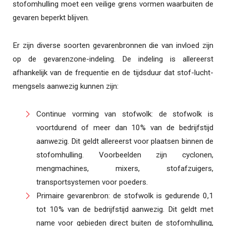
stofomhulling moet een veilige grens vormen waarbuiten de
gevaren beperkt blijven.
Er zijn diverse soorten gevarenbronnen die van invloed zijn
op de gevarenzone-indeling. De indeling is allereerst
afhankelijk van de frequentie en de tijdsduur dat stof-lucht-
mengsels aanwezig kunnen zijn:
Continue vorming van stofwolk: de stofwolk is
voortdurend of meer dan 10% van de bedrijfstijd
aanwezig. Dit geldt allereerst voor plaatsen binnen de
stofomhulling. Voorbeelden zijn cyclonen,
mengmachines, mixers, stofafzuigers,
transportsystemen voor poeders.
Primaire gevarenbron: de stofwolk is gedurende 0,1
tot 10% van de bedrijfstijd aanwezig. Dit geldt met
name voor gebieden direct buiten de stofomhulling,