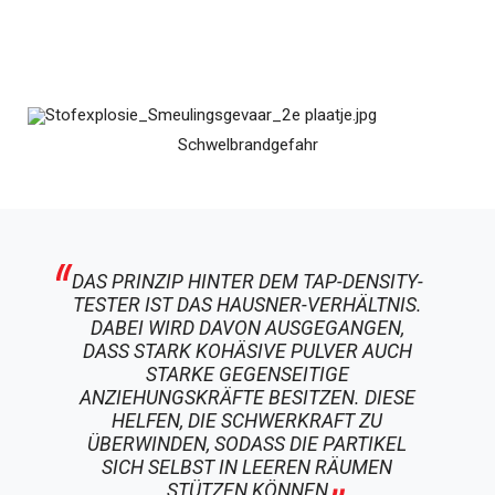
Schwelbrandgefahr
DAS PRINZIP HINTER DEM TAP-DENSITY-
TESTER IST DAS HAUSNER-VERHÄLTNIS.
DABEI WIRD DAVON AUSGEGANGEN,
DASS STARK KOHÄSIVE PULVER AUCH
STARKE GEGENSEITIGE
ANZIEHUNGSKRÄFTE BESITZEN. DIESE
HELFEN, DIE SCHWERKRAFT ZU
ÜBERWINDEN, SODASS DIE PARTIKEL
SICH SELBST IN LEEREN RÄUMEN
STÜTZEN KÖNNEN