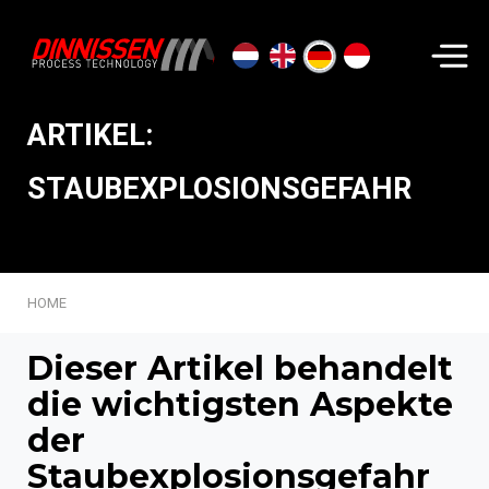
Suchen...
ARTIKEL:
STAUBEXPLOSIONSGEFAHR
HOME
Dieser Artikel behandelt
die wichtigsten Aspekte
der
Staubexplosionsgefahr