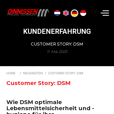
Suchen...
KUNDENERFAHRUNG
CUSTOMER STORY: DSM
11. Mai 2023
HOME
NEUIGKEITEN
CUSTOMER STORY: DSM
Customer Story: DSM
Wie DSM optimale
Lebensmittelsicherheit und -