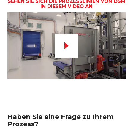
SEHEN SIE SICH DIE PROZESSLINIEN VON DSM
IN DIESEM VIDEO AN
Haben Sie eine Frage zu Ihrem
Prozess?