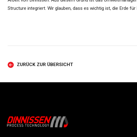
Arbeit von Dinnissen. Aus diesem Grund ist das Umweltmanage
Structure integriert. Wir glauben, dass es wichtig ist, die Erde f
ZURÜCK ZUR ÜBERSICHT