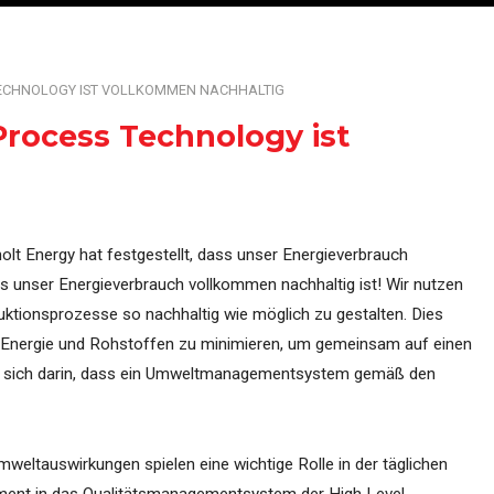
erung
Übersicht über aller Maschinen, Systeme und Pr
TECHNOLOGY IST VOLLKOMMEN NACHHALTIG
rocess Technology ist
holt Energy hat festgestellt, dass unser Energieverbrauch
s unser Energieverbrauch vollkommen nachhaltig ist! Wir nutzen
uktionsprozesse so nachhaltig wie möglich zu gestalten. Dies
on Energie und Rohstoffen zu minimieren, um gemeinsam auf einen
eigt sich darin, dass ein Umweltmanagementsystem gemäß den
eltauswirkungen spielen eine wichtige Rolle in der täglichen