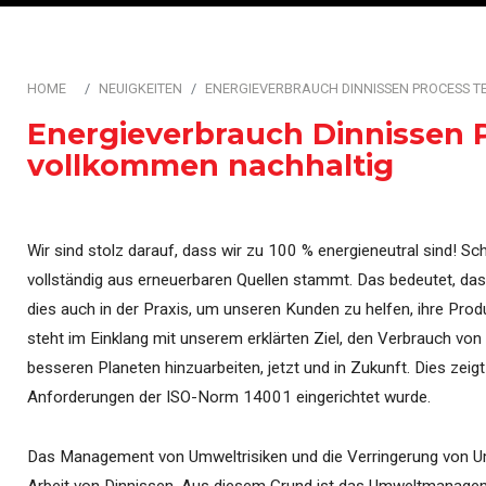
Automatisierung & Steu
HOME
NEUIGKEITEN
ENERGIEVERBRAUCH DINNISSEN PROCESS 
Energieverbrauch Dinnissen P
vollkommen nachhaltig
Wir sind stolz darauf, dass wir zu 100 % energieneutral sind! Sc
vollständig aus erneuerbaren Quellen stammt. Das bedeutet, das
dies auch in der Praxis, um unseren Kunden zu helfen, ihre Prod
steht im Einklang mit unserem erklärten Ziel, den Verbrauch v
besseren Planeten hinzuarbeiten, jetzt und in Zukunft. Dies z
Anforderungen der ISO-Norm 14001 eingerichtet wurde.
Das Management von Umweltrisiken und die Verringerung von Umw