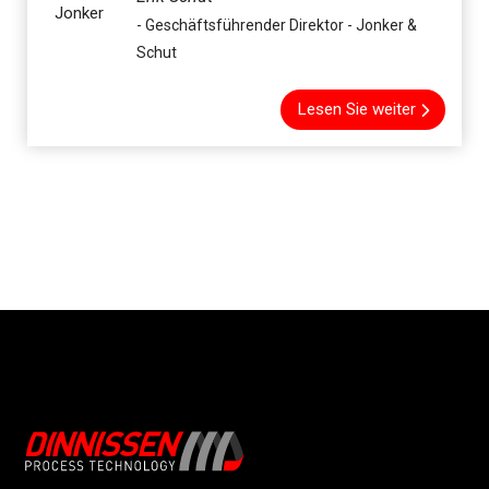
- Geschäftsführender Direktor - Jonker &
Schut
Lesen Sie weiter