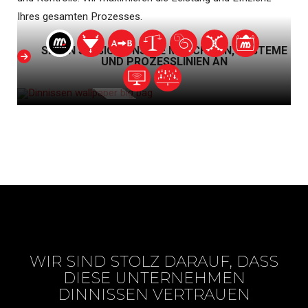
Ihres gesamten Prozesses.
SEHEN SIE SICH UNSERE MASCHINEN, SYSTEME
UND PROZESSLINIEN AN
WIR SIND STOLZ DARAUF, DASS
DIESE UNTERNEHMEN
DINNISSEN VERTRAUEN