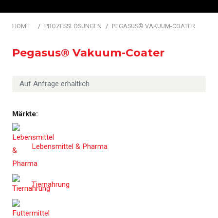
HOME
PROZESSLÖSUNGEN
PEGASUS® VAKUUM-COATER
Pegasus® Vakuum-Coater
Auf Anfrage erhältlich
Märkte:
Lebensmittel & Pharma
Tiernahrung