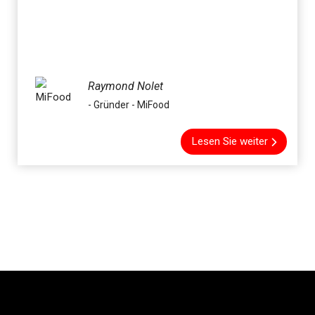
Raymond Nolet
- Gründer - MiFood
Lesen Sie weiter