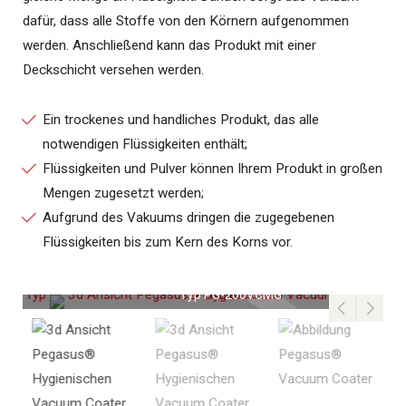
dafür, dass alle Stoffe von den Körnern aufgenommen
werden. Anschließend kann das Produkt mit einer
Deckschicht versehen werden.
Ein trockenes und handliches Produkt, das alle
notwendigen Flüssigkeiten enthält;
Flüssigkeiten und Pulver können Ihrem Produkt in großen
Mengen zugesetzt werden;
Aufgrund des Vakuums dringen die zugegebenen
Flüssigkeiten bis zum Kern des Korns vor.
r,
3d Ansicht eines Pegasus® Hygienischen Vacuum Coater,
3
Typ PG-200VCMG