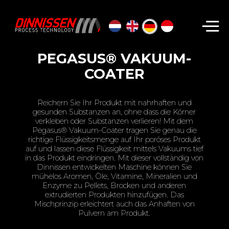
Suchen...
PEGASUS® VAKUUM-
COATER
Reichern Sie Ihr Produkt mit nahrhaften und
gesunden Substanzen an, ohne dass die Körner
verkleben oder Substanzen verlieren! Mit dem
Pegasus® Vakuum-Coater tragen Sie genau die
richtige Flüssigkeitsmenge auf Ihr poröses Produkt
auf und lassen diese Flüssigkeit mittels Vakuums tief
in das Produkt eindringen. Mit dieser vollständig von
Dinnissen entwickelten Maschine können Sie
mühelos Aromen, Öle, Vitamine, Mineralien und
Enzyme zu Pellets, Brocken und anderen
extrudierten Produkten hinzufügen. Das
Mischprinzip erleichtert auch das Anhaften von
Pulvern am Produkt.