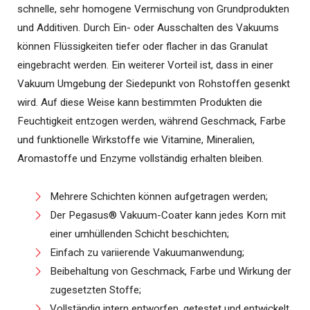
schnelle, sehr homogene Vermischung von Grundprodukten
und Additiven. Durch Ein- oder Ausschalten des Vakuums
können Flüssigkeiten tiefer oder flacher in das Granulat
eingebracht werden. Ein weiterer Vorteil ist, dass in einer
Vakuum Umgebung der Siedepunkt von Rohstoffen gesenkt
wird. Auf diese Weise kann bestimmten Produkten die
Feuchtigkeit entzogen werden, während Geschmack, Farbe
und funktionelle Wirkstoffe wie Vitamine, Mineralien,
Aromastoffe und Enzyme vollständig erhalten bleiben.
Mehrere Schichten können aufgetragen werden;
Der Pegasus® Vakuum-Coater kann jedes Korn mit
einer umhüllenden Schicht beschichten;
Einfach zu variierende Vakuumanwendung;
Beibehaltung von Geschmack, Farbe und Wirkung der
zugesetzten Stoffe;
Vollständig intern entworfen, getestet und entwickelt.