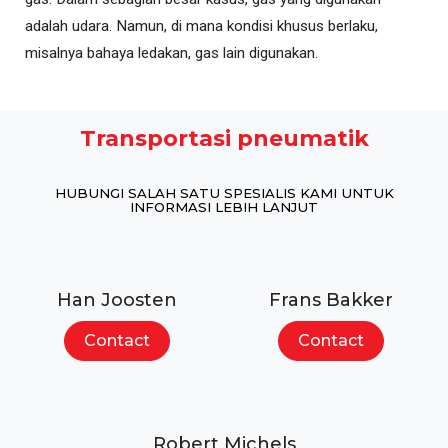
adalah udara. Namun, di mana kondisi khusus berlaku,
misalnya bahaya ledakan, gas lain digunakan.
Transportasi pneumatik
HUBUNGI SALAH SATU SPESIALIS KAMI UNTUK
INFORMASI LEBIH LANJUT
Han Joosten
Frans Bakker
Contact
Contact
Robert Michels