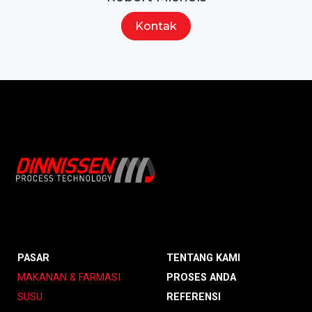
Kontak
PASAR
TENTANG KAMI
MAKANAN & FARMASI
PROSES ANDA
SUSU
REFERENSI