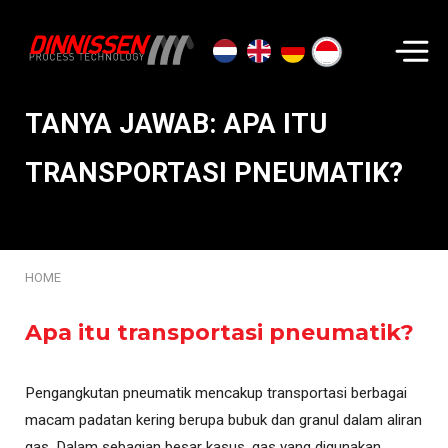
Cari...
TANYA JAWAB: APA ITU
TRANSPORTASI PNEUMATIK?
HOME
Apa itu transportasi pneumatik?
Pengangkutan pneumatik mencakup transportasi berbagai
macam padatan kering berupa bubuk dan granul dalam aliran
gas. Dalam sebagian besar kasus, gas yang digunakan