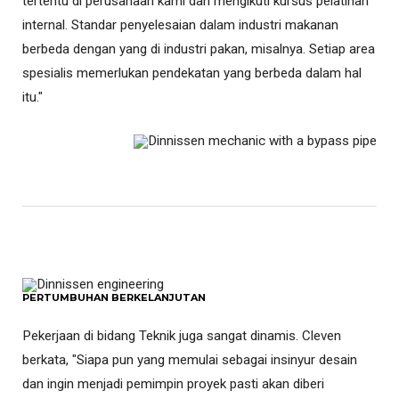
tertentu di perusahaan kami dan mengikuti kursus pelatihan
internal. Standar penyelesaian dalam industri makanan
berbeda dengan yang di industri pakan, misalnya. Setiap area
spesialis memerlukan pendekatan yang berbeda dalam hal
itu."
PERTUMBUHAN BERKELANJUTAN
Pekerjaan di bidang Teknik juga sangat dinamis. Cleven
berkata, "Siapa pun yang memulai sebagai insinyur desain
dan ingin menjadi pemimpin proyek pasti akan diberi