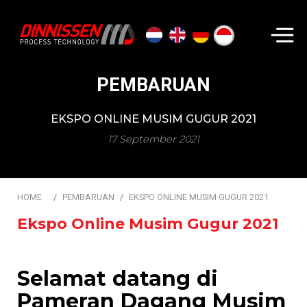
Cari...
PEMBARUAN
EKSPO ONLINE MUSIM GUGUR 2021
17 September 2021
HOME
PEMBARUAN
EKSPO ONLINE MUSIM GUGUR 2021
Ekspo Online Musim Gugur 2021
Selamat datang di
Pameran Dagang Musim