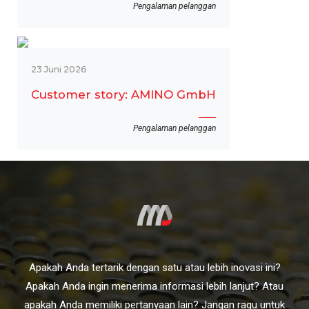
Pengalaman pelanggan
23 Juni 2026
Customer story: AMINO GmbH
Pengalaman pelanggan
Apakah Anda tertarik dengan satu atau lebih inovasi ini?
Apakah Anda ingin menerima informasi lebih lanjut? Atau
apakah Anda memiliki pertanyaan lain? Jangan ragu untuk