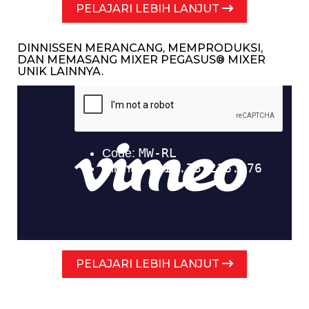
PELAJARI LEBIH LANJUT
DINNISSEN MERANCANG, MEMPRODUKSI,
DAN MEMASANG MIXER PEGASUS® MIXER
UNIK LAINNYA.
PELAJARI LEBIH LANJUT