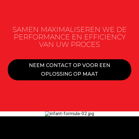
SAMEN MAXIMALISEREN WE DE
PERFORMANCE EN EFFICIENCY
VAN UW PROCES
NEEM CONTACT OP VOOR EEN
OPLOSSING OP MAAT