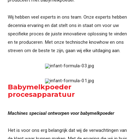
Wij hebben veel experts in ons team. Onze experts hebben
decennia ervaring en dat stelt ons in staat om voor uw
specifieke proces de juiste innovatieve oplossing te vinden
en te produceren. Met onze technische knowhow en ons
streven om de beste te zijn, gaan wij elke uitdaging aan.
Babymelkpoeder
procesapparatuur
Machines speciaal ontworpen voor babymelkpoeder
Het is voor ons erg belangrijk dat wij de verwachtingen van
de klant waar kunnen maken. Met de ervaring die wij in huis