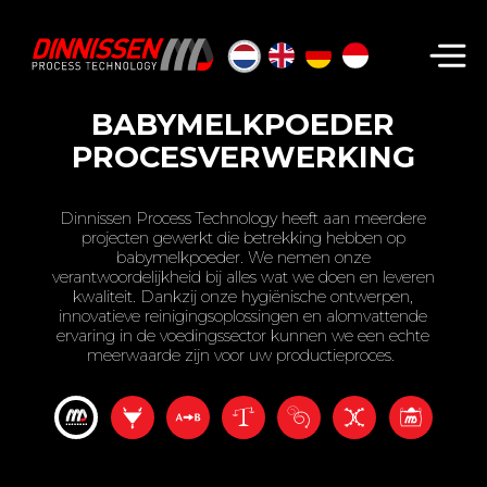
Zoeken...
BABYMELKPOEDER
PROCESVERWERKING
Dinnissen Process Technology heeft aan meerdere
projecten gewerkt die betrekking hebben op
babymelkpoeder. We nemen onze
verantwoordelijkheid bij alles wat we doen en leveren
kwaliteit. Dankzij onze hygiënische ontwerpen,
innovatieve reinigingsoplossingen en alomvattende
ervaring in de voedingssector kunnen we een echte
meerwaarde zijn voor uw productieproces.