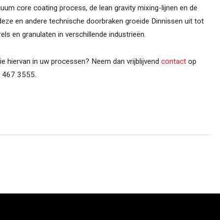
uum core coating process, de lean gravity mixing-lijnen en de
ze en andere technische doorbraken groeide Dinnissen uit tot
ls en granulaten in verschillende industrieën.
ie hiervan in uw processen? Neem dan vrijblijvend
contact
op
 467 3555.