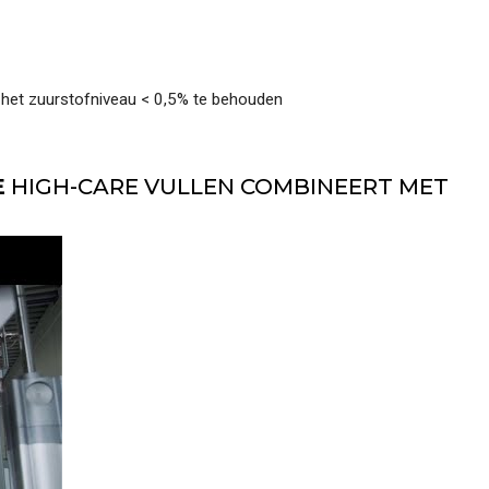
Zoeken...
m het zuurstofniveau < 0,5% te behouden
E
HIGH-CARE VULLEN COMBINEERT MET