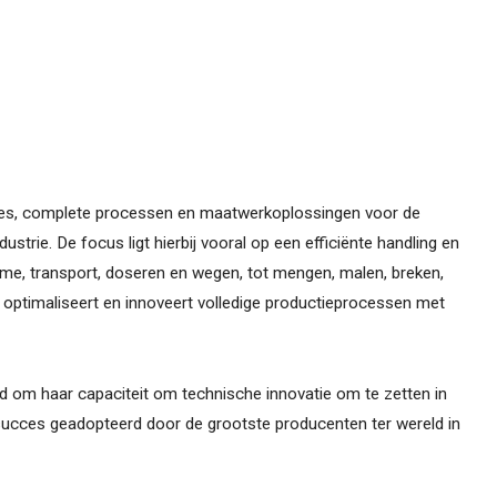
nes, complete processen en maatwerkoplossingen voor de
trie. De focus ligt hierbij vooral op een efficiënte handling en
ame, transport, doseren en wegen, tot mengen, malen, breken,
 optimaliseert en innoveert volledige productieprocessen met
nd om haar capaciteit om technische innovatie om te zetten in
succes geadopteerd door de grootste producenten ter wereld in