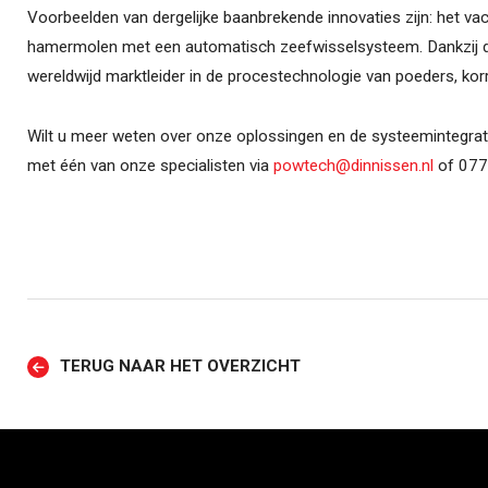
Voorbeelden van dergelijke baanbrekende innovaties zijn: het vac
hamermolen met een automatisch zeefwisselsysteem. Dankzij de
wereldwijd marktleider in de procestechnologie van poeders, korre
Wilt u meer weten over onze oplossingen en de systeemintegrat
met één van onze specialisten via
powtech@dinnissen.nl
of 077
TERUG NAAR HET OVERZICHT