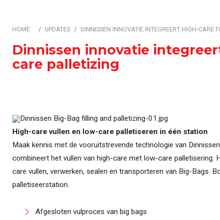
Automatisering & Best
HOME
UPDATES
DINNISSEN INNOVATIE INTEGREERT HIGH-CARE F
Dinnissen innovatie integreert
care palletizing
High-care vullen en low-care palletiseren in één station
Maak kennis met de vooruitstrevende technologie van Dinnissen v
combineert het vullen van high-care met low-care palletisering.
care vullen, verwerken, sealen en transporteren van Big-Bags. 
palletiseerstation.
Afgesloten vulproces van big bags