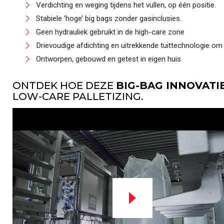
Verdichting en weging tijdens het vullen, op één positie.
Stabiele ‘hoge’ big bags zonder gasinclusies.
Geen hydrauliek gebruikt in de high-care zone
Drievoudige afdichting en uitrekkende tuittechnologie o
Ontworpen, gebouwd en getest in eigen huis
ONTDEK HOE DEZE
BIG-BAG INNOVATI
LOW-CARE PALLETIZING.