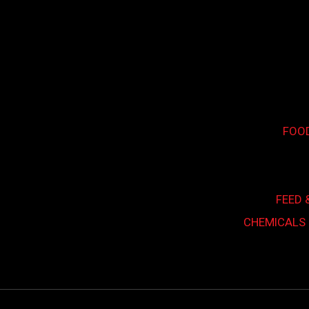
FOO
FEED 
CHEMICALS 