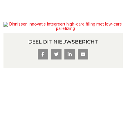
 en proceslijnen
DEEL DIT NIEUWSBERICHT