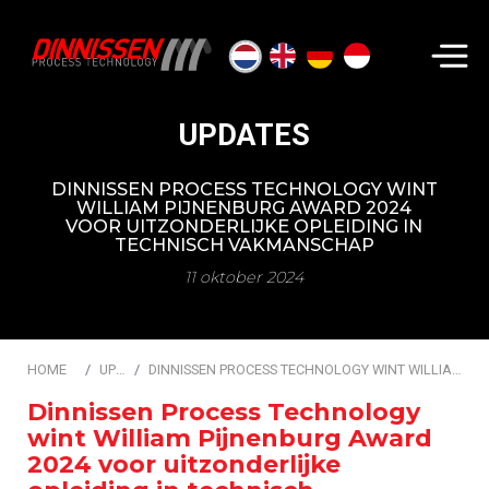
Zoeken...
UPDATES
DINNISSEN PROCESS TECHNOLOGY WINT
WILLIAM PIJNENBURG AWARD 2024
VOOR UITZONDERLIJKE OPLEIDING IN
TECHNISCH VAKMANSCHAP
11 oktober 2024
HOME
UPDATES
DINNISSEN PROCESS TECHNOLOGY WINT WILLIAM PIJNENBURG AWARD 2024 VOOR UITZONDERLIJKE OPLEIDING IN TECHNISCH VAKMANSCHAP
Dinnissen Process Technology
wint William Pijnenburg Award
2024 voor uitzonderlijke