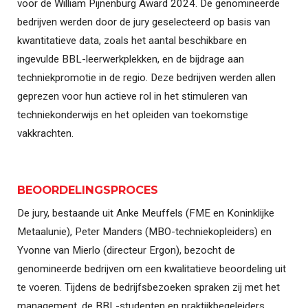
voor de William Pijnenburg Award 2024. De genomineerde
bedrijven werden door de jury geselecteerd op basis van
kwantitatieve data, zoals het aantal beschikbare en
ingevulde BBL-leerwerkplekken, en de bijdrage aan
techniekpromotie in de regio. Deze bedrijven werden allen
geprezen voor hun actieve rol in het stimuleren van
techniekonderwijs en het opleiden van toekomstige
vakkrachten.
BEOORDELINGSPROCES
De jury, bestaande uit Anke Meuffels (FME en Koninklijke
Metaalunie), Peter Manders (MBO-techniekopleiders) en
Yvonne van Mierlo (directeur Ergon), bezocht de
genomineerde bedrijven om een kwalitatieve beoordeling uit
te voeren. Tijdens de bedrijfsbezoeken spraken zij met het
management, de BBL-studenten en praktijkbegeleiders,