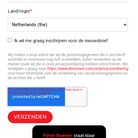
Land/regio
*
Ik wil me graag inschrijven voor de nieuwsbrief.
Wij maken u erop attent dat wij de persoonsgegevens die u ons heeft
verstrekt en eventueel nog zult verstrekken, zullen verwerken op de
manier zoals wij die in onze privacyverklaring hebben omschreven. Wij
verwijzen u graag naar
https://www.dinnissen.com/nl/privacyverklaring
voor meer informatie over de verwerking van uw persoonsgegevens en
de rechten die u heeft.
Peter Raeven
staat klaar