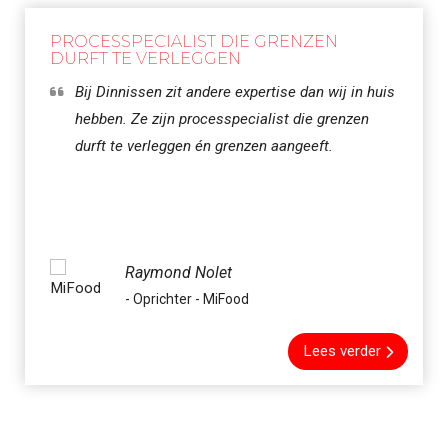
PROCESSPECIALIST DIE GRENZEN
DURFT TE VERLEGGEN
Bij Dinnissen zit andere expertise dan wij in huis
hebben. Ze zijn processpecialist die grenzen
durft te verleggen én grenzen aangeeft.
Raymond Nolet
- Oprichter - MiFood
Lees verder