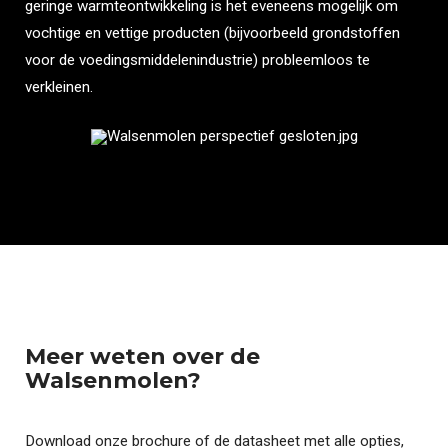
geringe warmteontwikkeling is het eveneens mogelijk om
vochtige en vettige producten (bijvoorbeeld grondstoffen
voor de voedingsmiddelenindustrie) probleemloos te
verkleinen.
Meer weten over de
Walsenmolen?
Download onze brochure of de datasheet met alle opties,