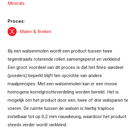
Proces:
Malen & Breken
Bij een walsenmolen wordt een product tussen twee
tegendraads roterende rollen samengeperst en verkleind.
Een groot voordeel van dit proces is dat het fines-aandeel
(poeders) beperkt blijft ten opzichte van andere
maalprincipes. Met een walsenmolen kan er een mooie
homogene korrelgrootteverdeling worden bereikt. Het is
mogelijk om het product door een, twee of drie walsparen te
voeren. De ruimte tussen de walsen is hierbij traploos
instelbaar tot op 0,2 mm nauwkeurig, waardoor het product
steeds verder wordt verkleind.