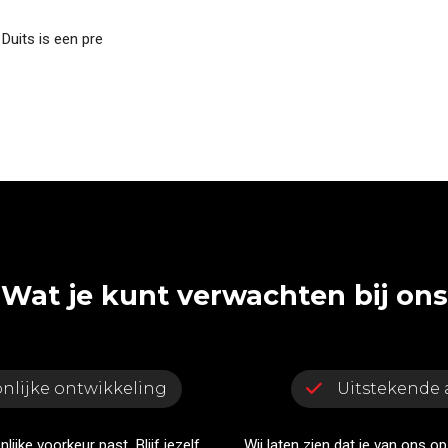
Duits is een pre
Wat je kunt verwachten bij ons
nlijke ontwikkeling
Uitstekende
lijke voorkeur past. Blijf jezelf
Wij laten zien dat je van ons o