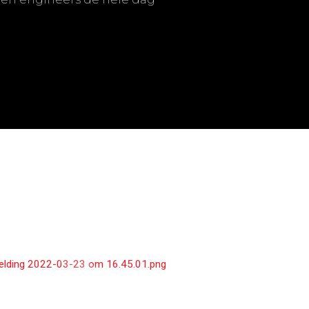
 en proceslijnen