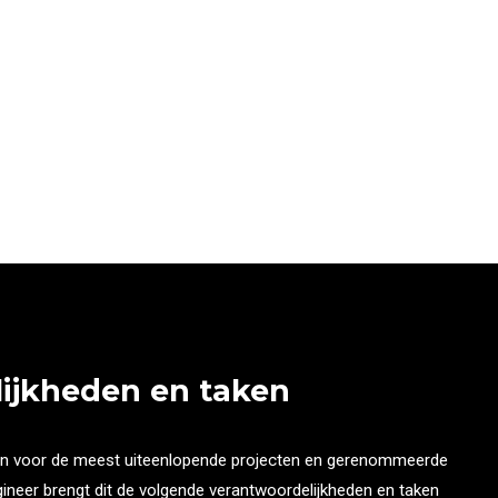
ijkheden en taken
en voor de meest uiteenlopende projecten en gerenommeerde
ineer brengt dit de volgende verantwoordelijkheden en taken