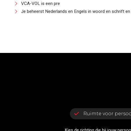
VCA-VOL is een pre
Je beheerst Nederlands en Engels in woord en schrift en 
Ruimte voor persoo
Kies de richting die bij jouw persoon