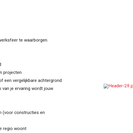
 werksfeer te waarborgen.
d
n projecten
f een vergelijkbare achtergrond
k van je ervaring wordt jouw
n (voor constructies en
 de regio woont