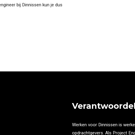
ngineer bij Dinnissen kun je dus
Verantwoordel
Werken voor Dinnissen is werk
opdrachtgevers. Als Project Eng