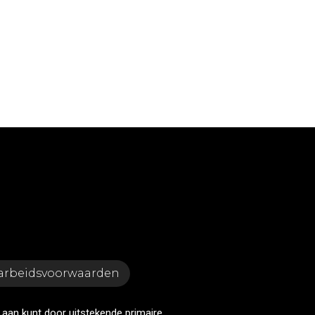
 arbeidsvoorwaarden
p aan kunt door uitstekende primaire