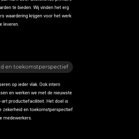
rden te bieden. Wij vinden het erg
s waardering krijgen voor het werk
e leveren.
id en toekomstperspectief
seren op ieder vlak. Ook intern
sen en werken we met de nieuwste
rt productiefaciliteit. Het doel is
iële zekerheid en toekomstperspectief
ze medewerkers.