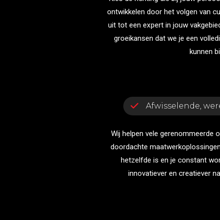
ontwikkelen door het volgen van cu
uit tot een expert in jouw vakgebied
groeikansen dat we je een volledi
kunnen b
Afwisselende, wer
Wij helpen vele gerenommeerde o
doordachte maatwerkoplossingen
hetzelfde is en je constant wo
innovatiever en creatiever n